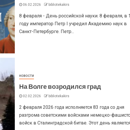
06.02.2026
bibliotekakirs
8 февраля - День российской науки. 8 февраля, в 
году император Петр I учредил Академию наук в
Санкт-Петербурге. Петр...
НОВОСТИ
На Волге возродился град
02.02.2026
bibliotekakirs
2 февраля 2026 года исполняется 83 года со дня
разгрома советскими войсками немецко-фашист
войск в Сталинградской битве. Этот день является.