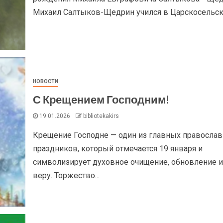
Михаил Салтыков-Щедрин учился в Царскосельско
НОВОСТИ
С Крещением Господним!
19.01.2026
bibliotekakirs
Крещение Господне — один из главных правосла
праздников, который отмечается 19 января и
символизирует духовное очищение, обновление и
веру. Торжество...