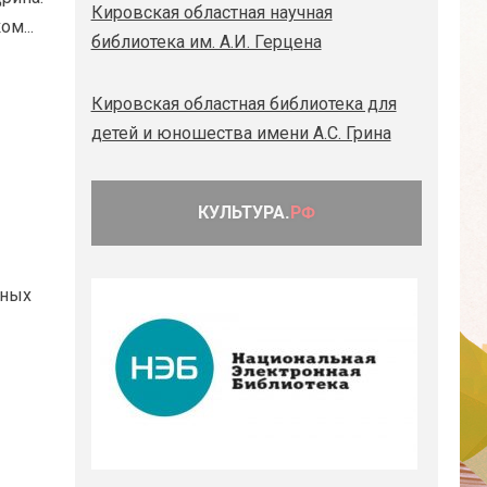
Кировская областная научная
м...
библиотека им. А.И. Герцена
Кировская областная библиотека для
детей и юношества имени А.С. Грина
вных