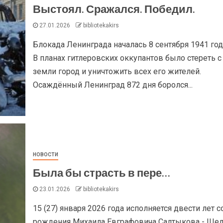
Выстоял. Сражался. Победил.
27.01.2026
bibliotekakirs
Блокада Ленинграда началась 8 сентября 1941 год
В планах гитлеровских оккупантов было стереть с
земли город и уничтожить всех его жителей.
Осаждённый Ленинград 872 дня боролся...
НОВОСТИ
Была бы страсть в пере…
23.01.2026
bibliotekakirs
15 (27) января 2026 года исполняется двести лет с
рождения Михаила Евграфовича Салтыкова - Щед