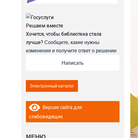
Решаем вместе
Хочется, чтобы библиотека стала
лучше?
Сообщите, какие нужны
изменения и получите ответ о решении
Написать
Версия сайта для
слабовидящих
МЕНЮ