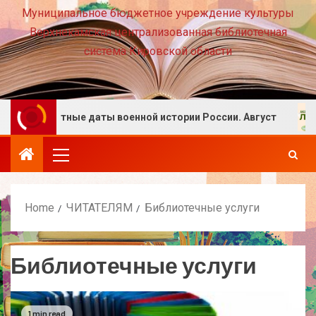
Муниципальное бюджетное учреждение культуры
Верхнекамская централизованная библиотечная
система Кировской области
Памятные даты военной истории России. Август
Home
ЧИТАТЕЛЯМ
Библиотечные услуги
Библиотечные услуги
1 min read