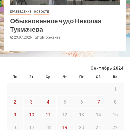
КРАЕВЕДЕНИЕ
НОВОСТИ
Обыкновенное чудо Николая
Тукмачева
23.07.2026
bibliotekakirs
Сентябрь 2024
Пн
Вт
Ср
Чт
Пт
Сб
Вс
1
2
3
4
5
6
7
8
9
10
11
12
13
14
15
16
17
18
19
20
21
22