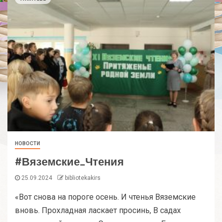
НОВОСТИ
#Вяземские_Чтения
25.09.2024
bibliotekakirs
«Вот снова на пороге осень. И чтенья Вяземские
вновь. Прохладная ласкает просинь, В садах