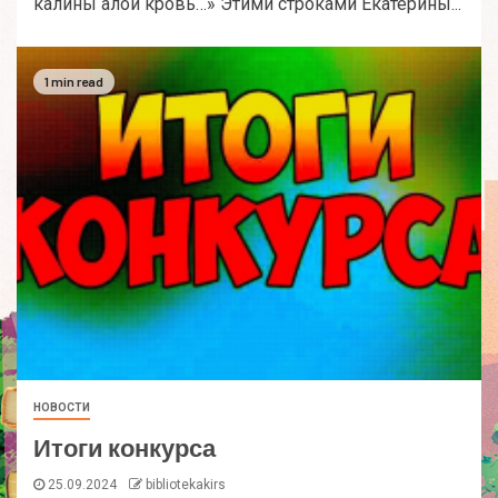
калины алой кровь…» Этими строками Екатерины...
1 min read
НОВОСТИ
Итоги конкурса
25.09.2024
bibliotekakirs