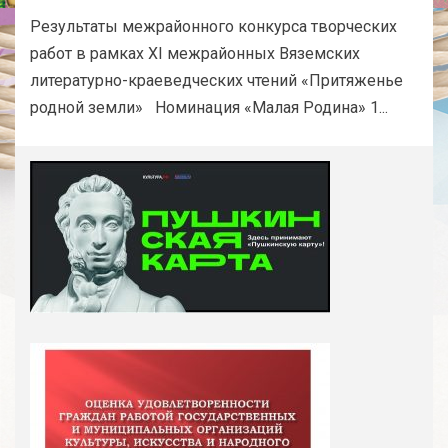
Результаты межрайонного конкурса творческих
работ в рамках XI межрайонных Вяземских
литературно-краеведческих чтений «Притяженье
родной земли» Номинация «Малая Родина» 1...