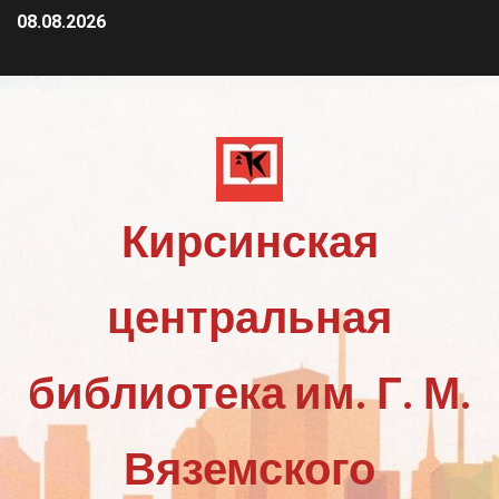
08.08.2026
Кирсинская
центральная
библиотека им. Г. М.
Вяземского