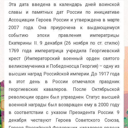
Эта дата введена в календарь дней воинской
славы и памятных дат России по инициативе
Ассоциации Героев России и утверждена в марте
2007 года. Она приурочена к выдающемуся
событию эпохи правления императрицы
Екатерины II. 9 декабря (26 ноября по ст. стилю)
1769 года императрица учредила Георгиевский
крест (Императорский военный орден святого
великомученика и Победоносца Георгия) – одну из
высших наград Российской империи. До 1917 года
в этот день в России отмечался праздник
георгиевских кавалеров. После Октябрьской
революции орден был упразднен. Статус высшей
военной награды был возвращен ему в 2000 году
в соответствии с указом Президента России. 9
декабря чествуют Героев Советского Союза,
Героев Российской Федерации, кавалеров ордена