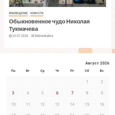
КРАЕВЕДЕНИЕ
НОВОСТИ
Обыкновенное чудо Николая
Тукмачева
23.07.2026
bibliotekakirs
Август 2026
Пн
Вт
Ср
Чт
Пт
Сб
Вс
1
2
3
4
5
6
7
8
9
10
11
12
13
14
15
16