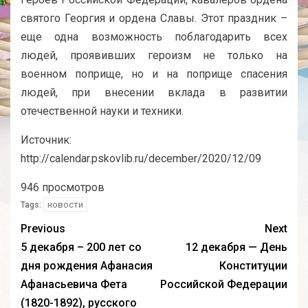
святого Георгия и ордена Славы. Этот праздник –
еще одна возможность поблагодарить всех
людей, проявивших героизм не только на
военном поприще, но и на поприще спасения
людей, при внесении вклада в развитии
отечественной науки и техники.
Источник:
http://calendar.pskovlib.ru/december/2020/12/09
946 просмотров
новости
Tags:
Previous
Next
5 декабря – 200 лет со
12 декабря — День
дня рождения Афанасия
Конституции
Афанасьевича Фета
Российской Федерации
(1820-1892), русского