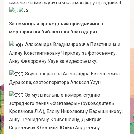
вместе с нами окунуться в атмосферу праздника!
За помощь в проведении праздничного
мероприятия библиотека благодарит:
Александра Владимировича Пластинина и
Алину Константиновну Чиркову за фотосъемку,
Анну Федоровну Узун за видеосъемку;
Звукооператора Александра Евгеньевича
Дуракова, светооператора Алексея Узун;
За музыкальные номера: студию
эстрадного пения «Фантазеры» (руководитель
Кропачева Л.А.), Елену Николаевну Барышникову,
Анну Леонидовну Кривошеину, Дмитрия
Сергеевича Южанина, Юлию Андреевну