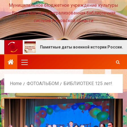
Муниципальное бюджетное учреждение культуры
Верхнекамская централизованная библиотечная
система Кировской области
Памятные даты военной истории России. Август
Home
ФОТОАЛЬБОМ
БИБЛИОТЕКЕ 125 лет!