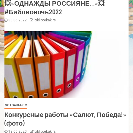
💥«ОДНАЖДЫ РОССИЯНЕ…»💥
#Библионочь2022
30.05.2022
bibliotekakirs
ФОТОАЛЬБОМ
Конкурсные работы «Салют, Победа!»
(фото)
18.06.2020
bibliotekakirs