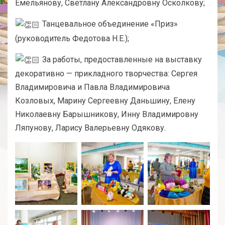
Емельянову, Светлану Александровну Осколкову;
Танцевальное объединение «Приз»
(руководитель Федотова Н.Е.);
За работы, предоставленные на выставку
декоративно — прикладного творчества: Сергея
Владимировича и Павла Владимировича
Козловых, Марину Сергеевну Даньшину, Елену
Николаевну Барышникову, Инну Владимировну
Ляпунову, Ларису Валерьевну Одякову.