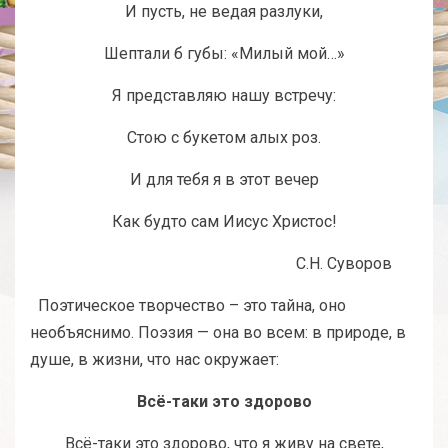
И пусть, не ведая разлуки,
Шептали б губы: «Милый мой…»
Я представляю нашу встречу:
Стою с букетом алых роз.
И для тебя я в этот вечер
Как будто сам Иисус Христос!
С.Н. Суворов
Поэтическое творчество – это тайна, оно
необъяснимо. Поэзия — она во всем: в природе, в
душе, в жизни, что нас окружает:
Всё-таки это здорово
Всё-таки это здорово, что я живу на свете,