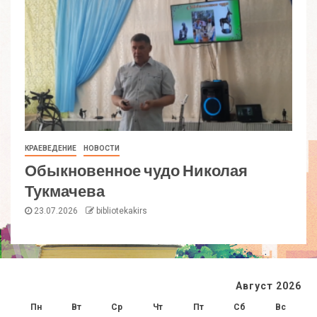
КРАЕВЕДЕНИЕ
НОВОСТИ
Обыкновенное чудо Николая
Тукмачева
23.07.2026
bibliotekakirs
Август 2026
Пн
Вт
Ср
Чт
Пт
Сб
Вс