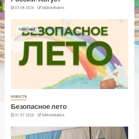
03.08.2026
bibliotekakirs
1 min read
НОВОСТИ
Безопасное лето
31.07.2026
bibliotekakirs