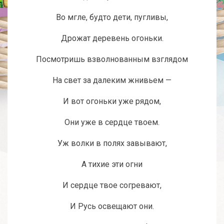
Во мгле, будто дети, пугливы,
Дрожат деревень огоньки.
Посмотришь взволнованным взглядом
На свет за далеким жнивьем —
И вот огоньки уже рядом,
Они уже в сердце твоем.
Уж волки в полях завывают,
А тихие эти огни
И сердце твое согревают,
И Русь освещают они.