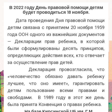
В 2022 году День правовой помощи детям
будет проводиться 18 ноября.
Дата проведения Дня правовой помощи
детям связана с принятием 20 ноября 1959
года ООН одного из важнейших документов
— Декларации прав ребенка, в которой
были сформулированы десять принципов,
определяющих действия всех, кто отвечает
за осуществление прав детей.
Декларация провозгласила, что
«человечество обязано давать ребенку
лучшее, что оно имеет», гарантировать
детям пользование всеми правами и
свободами.
В 1989 году в этот же день
была принята Конвенция о правах ребенка.
На базе Кирсинской ЦБ им. Г.М.