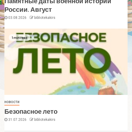
Памятные даты военной истории
России. Август
03.08.2026
bibliotekakirs
1 min read
НОВОСТИ
Безопасное лето
31.07.2026
bibliotekakirs