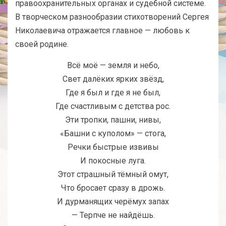
правоохранительных органах и судебной системе.
В творческом разнообразии стихотворений Сергея
Николаевича отражается главное — любовь к
своей родине.
Всё моё — земля и небо,
Свет далёких ярких звёзд,
Где я был и где я не был,
Где счастливым с детства рос.
Эти тропки, пашни, нивы,
«Башни с куполом» — стога,
Речки быстрые извивы
И покосные луга.
Этот страшный тёмный омут,
Что бросает сразу в дрожь.
И дурманящих черёмух запах
— Терпче не найдёшь.