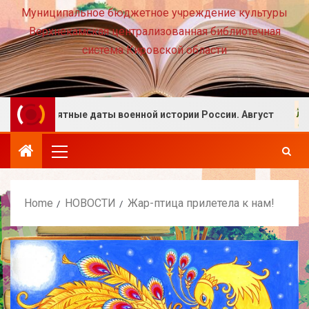
Муниципальное бюджетное учреждение культуры
Верхнекамская централизованная библиотечная
система Кировской области
Памятные даты военной истории России. Август
Home
НОВОСТИ
Жар-птица прилетела к нам!