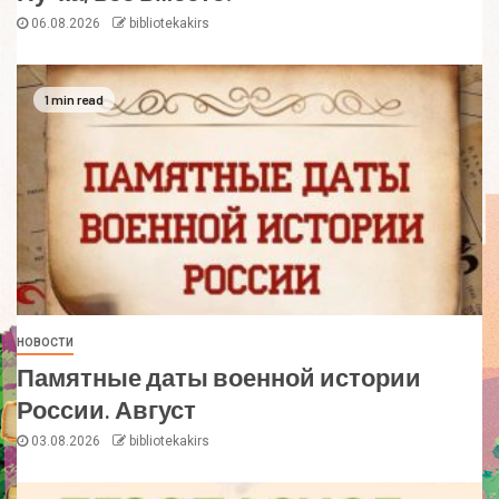
06.08.2026
bibliotekakirs
1 min read
НОВОСТИ
Памятные даты военной истории
России. Август
03.08.2026
bibliotekakirs