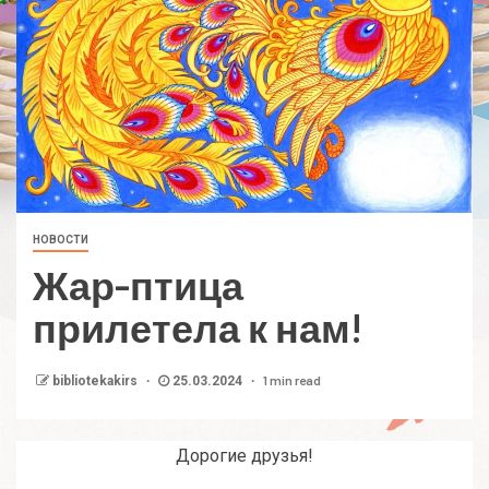
НОВОСТИ
Жар-птица
прилетела к нам!
1 min read
bibliotekakirs
25.03.2024
Дорогие друзья!