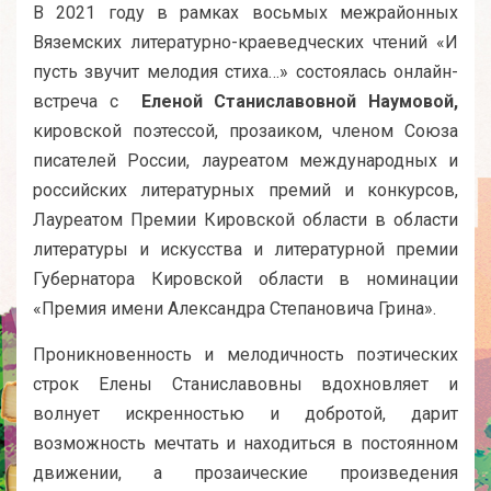
В 2021 году в рамках восьмых межрайонных
Вяземских литературно-краеведческих чтений «И
пусть звучит мелодия стиха…» состоялась онлайн-
встреча с
Еленой
Станиславовной
Наумовой,
кировской поэтессой, прозаиком, членом Союза
писателей России, лауреатом международных и
российских литературных премий и конкурсов,
Лауреатом Премии Кировской области в области
литературы и искусства и литературной премии
Губернатора Кировской области в номинации
«Премия имени Александра Степановича Грина».
Проникновенность и мелодичность поэтических
строк Елены Станиславовны вдохновляет и
волнует искренностью и добротой, дарит
возможность мечтать и находиться в постоянном
движении, а прозаические произведения