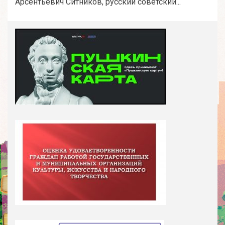
Арсентьевич Ситников, русский советский...