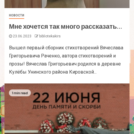
НОВОСТИ
Мне хочется так много рассказать…
23.06.2023
bibliotekakirs
Вышел первый сборник стихотворений Вячеслава
Григорьевича Раченко, автора стихотворений и
прозы! Вячеслав Григорьевич родился в деревне
Кулёбы Унинского района Кировской...
1 min read