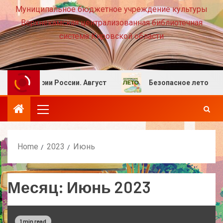
Муниципальное бюджетное учреждение культуры
Верхнекамская централизованная библиотечная
система Кировской области
тории России. Август
Безопасное лето
Home
2023
Июнь
Месяц:
Июнь 2023
1 min read