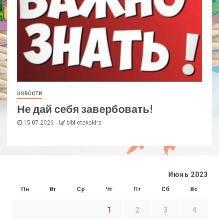
НОВОСТИ
Не дай себя завербовать!
15.07.2026
bibliotekakirs
Июнь 2023
Пн
Вт
Ср
Чт
Пт
Сб
Вс
1
2
3
4