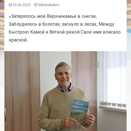
29.06.2023
bibliotekakirs
«Затерялось моё Верхнекамье в снегах,
Заблудилось в болотах, заснуло в лесах, Между
быстрою Камой и Вяткой-рекой Своё имя вписало
красной...