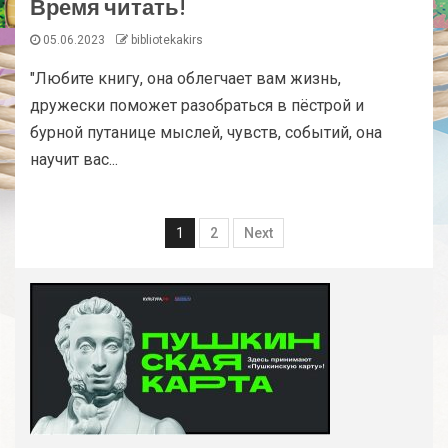
Время читать!
05.06.2023
bibliotekakirs
"Любите книгу, она облегчает вам жизнь,
дружески поможет разобраться в пёстрой и
бурной путанице мыслей, чувств, событий, она
научит вас...
1
2
Next