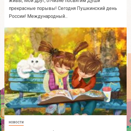
живы, Мой друг, отчизне посвятим Души
прекрасные порывы! Сегодня Пушкинский день
России! Международный...
НОВОСТИ