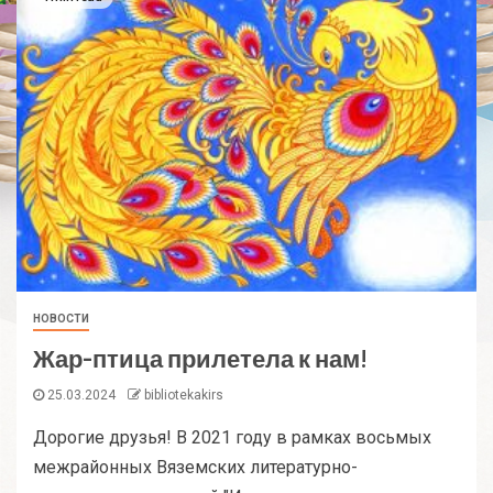
НОВОСТИ
Жар-птица прилетела к нам!
25.03.2024
bibliotekakirs
Дорогие друзья! В 2021 году в рамках восьмых
межрайонных Вяземских литературно-