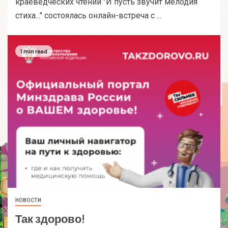
краеведческих чтений "И пусть звучит мелодия
стиха..." состоялась онлайн-встреча с ...
1 min read
НОВОСТИ
Так здорово!