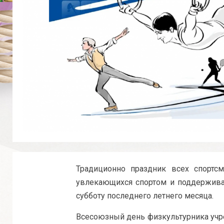
Традиционно праздник всех спортсм
увлекающихся спортом и поддержива
субботу последнего летнего месяца.
Всесоюзный день физкультурника уч