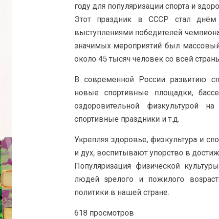
году для популяризации спорта и здоро
Этот праздник в СССР стал днём 
выступлениями победителей чемпионат
значимых мероприятий был массовый 
около 45 тысяч человек со всей страны
В современной России развитию сп
новые спортивные площадки, бассе
оздоровительной физкультурой на
спортивные праздники и т.д.
Укрепляя здоровье, физкультура и сп
и дух, воспитывают упорство в достиж
Популяризация физической культуры
людей зрелого и пожилого возраст
политики в нашей стране.
618 просмотров