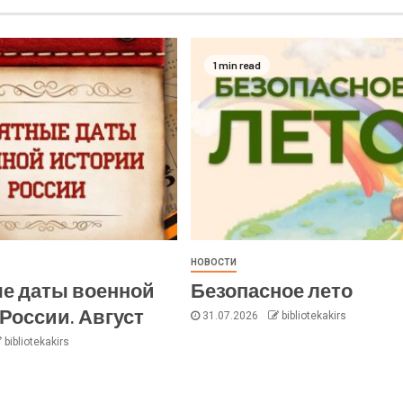
1 min read
НОВОСТИ
е даты военной
Безопасное лето
России. Август
31.07.2026
bibliotekakirs
bibliotekakirs