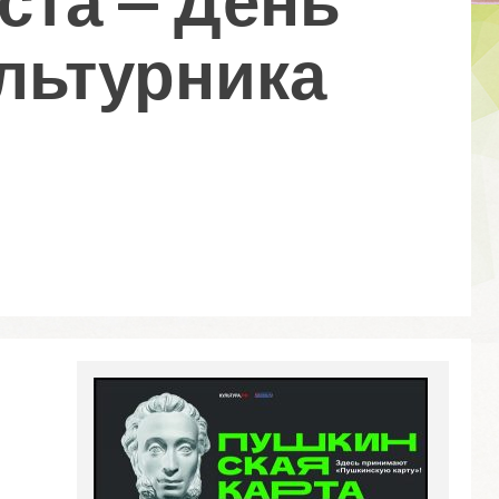
льтурника