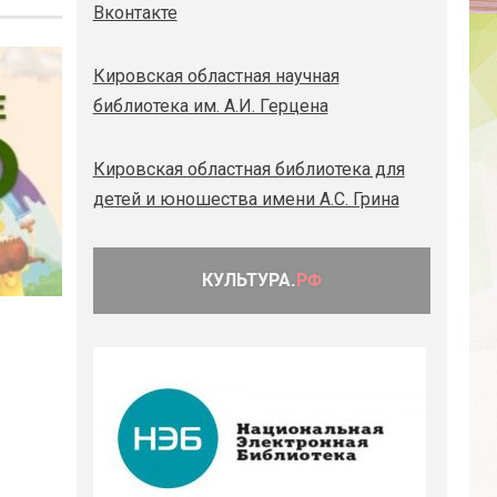
Вконтакте
Кировская областная научная
библиотека им. А.И. Герцена
Кировская областная библиотека для
детей и юношества имени А.С. Грина