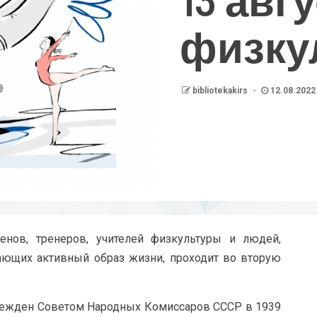
физку
bibliotekakirs
12.08.2022
енов, тренеров, учителей физкультуры и людей,
ющих активный образ жизни, проходит во вторую
режден Советом Народных Комиссаров СССР в 1939